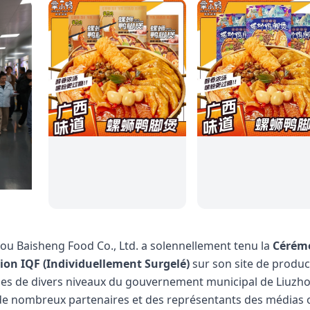
hou Baisheng Food Co., Ltd. a solennellement tenu la
Cérém
ion IQF (Individuellement Surgelé)
sur son site de produc
les de divers niveaux du gouvernement municipal de Liuzho
 de nombreux partenaires et des représentants des médias 