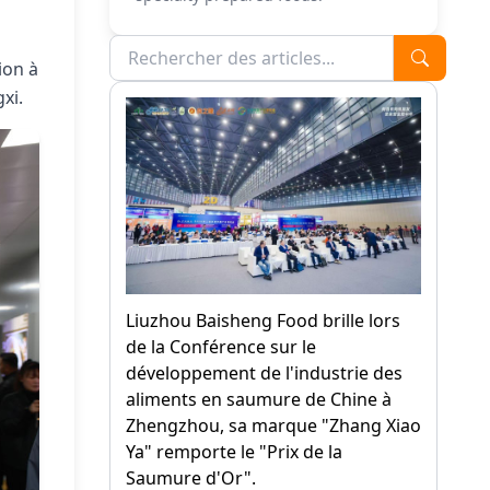
ion à
xi.
Liuzhou Baisheng Food brille lors
de la Conférence sur le
développement de l'industrie des
aliments en saumure de Chine à
Zhengzhou, sa marque "Zhang Xiao
Ya" remporte le "Prix de la
Saumure d'Or".