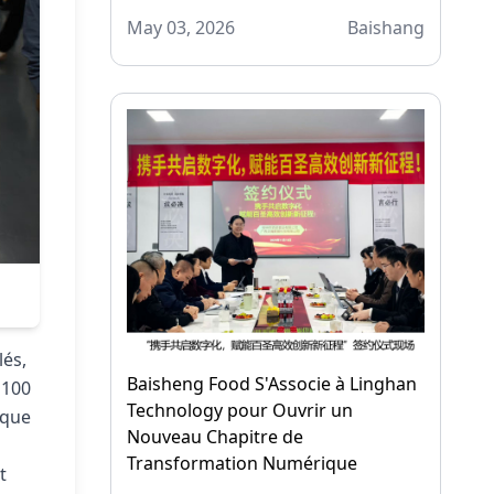
May 03, 2026
Baishang
lés,
Baisheng Food S'Associe à Linghan
 100
Technology pour Ouvrir un
 que
Nouveau Chapitre de
Transformation Numérique
t