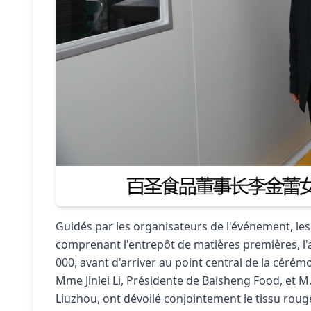
Guidés par les organisateurs de l'événement, les 
comprenant l'entrepôt de matières premières, l'at
000, avant d'arriver au point central de la cérém
Mme Jinlei Li, Présidente de Baisheng Food, et M
Liuzhou, ont dévoilé conjointement le tissu rouge