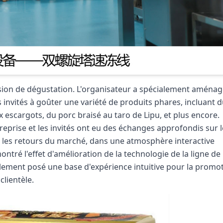
ession de dégustation. L'organisateur a spécialement aména
 invités à goûter une variété de produits phares, incluant 
 escargots, du porc braisé au taro de Lipu, et plus encore.
reprise et les invités ont eu des échanges approfondis sur l
et les retours du marché, dans une atmosphère interactive
tré l'effet d'amélioration de la technologie de la ligne de
alement posé une base d'expérience intuitive pour la promo
clientèle.