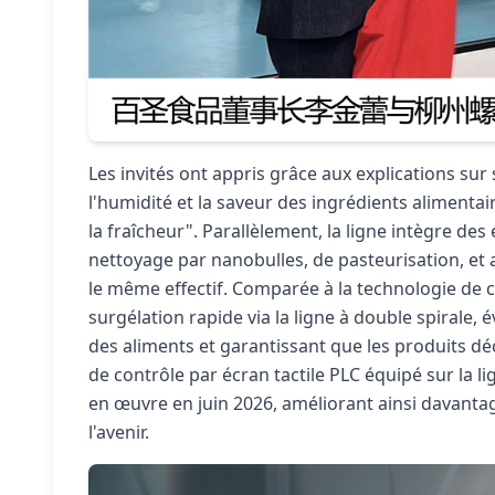
Les invités ont appris grâce aux explications sur
l'humidité et la saveur des ingrédients alimenta
la fraîcheur". Parallèlement, la ligne intègre 
nettoyage par nanobulles, de pasteurisation, et 
le même effectif. Comparée à la technologie de co
surgélation rapide via la ligne à double spirale, 
des aliments et garantissant que les produits dé
de contrôle par écran tactile PLC équipé sur la l
en œuvre en juin 2026, améliorant ainsi davantage
l'avenir.