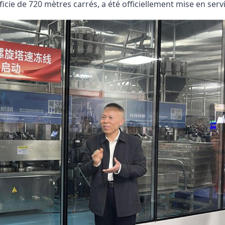
icie de 720 mètres carrés, a été officiellement mise en servi