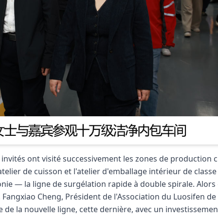
invités ont visité successivement les zones de production c
elier de cuisson et l'atelier d'emballage intérieur de classe
onie — la ligne de surgélation rapide à double spirale. Alors
. Fangxiao Cheng, Président de l'Association du Luosifen de
 de la nouvelle ligne, cette dernière, avec un investissemen