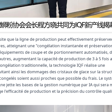
 site que la ligne de production peut effectivement préserve
ires, atteignant une "congélation instantanée et préservatio
des équipements de coupe et de portionnement automatisés, 
autres, augmentant la capacité de production de 3 à 5 fois 
ngélation traditionnelle, la technologie IQF réalise une
évitant ainsi les dommages des cristaux de glace sur la struc
congelés soient aussi proches que possible du frais. Le sy
igne jette les bases de la gestion numérique par IA qui sera 
 l'efficacité de production et la précision du contrôle quali