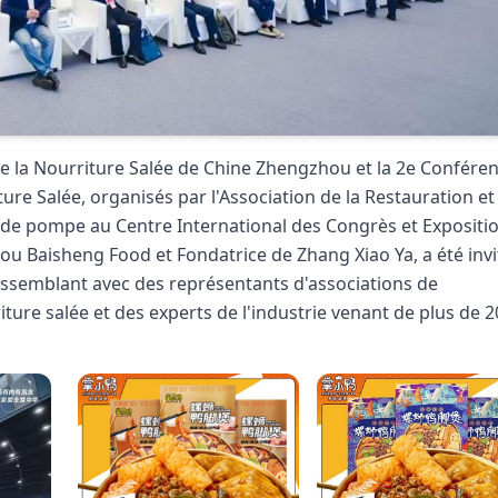
de la Nourriture Salée de Chine Zhengzhou et la 2e Confére
ure Salée, organisés par l'Association de la Restauration et
nde pompe au Centre International des Congrès et Expositi
ou Baisheng Food et Fondatrice de Zhang Xiao Ya, a été invi
rassemblant avec des représentants d'associations de
re salée et des experts de l'industrie venant de plus de 2