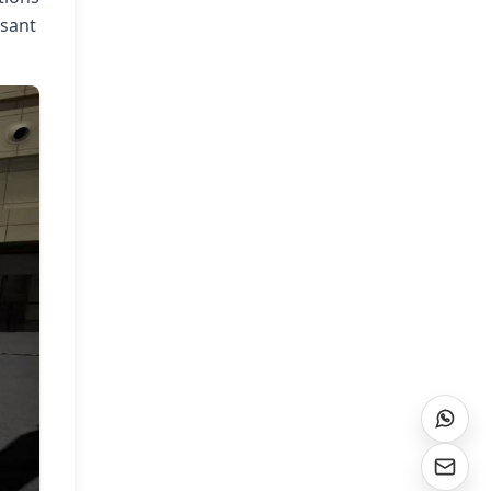
isant