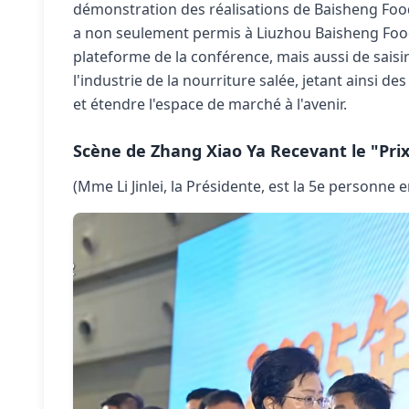
démonstration des réalisations de Baisheng Food
a non seulement permis à Liuzhou Baisheng Food 
plateforme de la conférence, mais aussi de sais
l'industrie de la nourriture salée, jetant ainsi 
et étendre l'espace de marché à l'avenir.
Scène de Zhang Xiao Ya Recevant le "Prix
(Mme Li Jinlei, la Présidente, est la 5e personne e