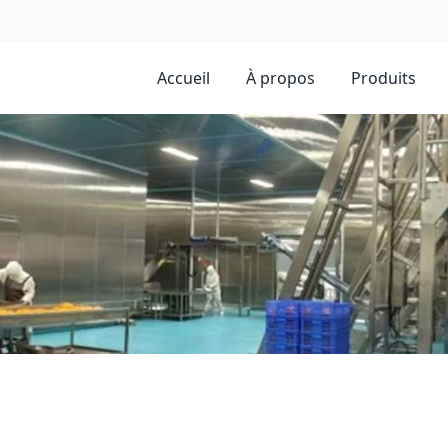
Accueil
À propos
Produits
la Conférence sur le développement de l’industrie des aliments e
remporte le “Prix de la Saumure d’Or”.