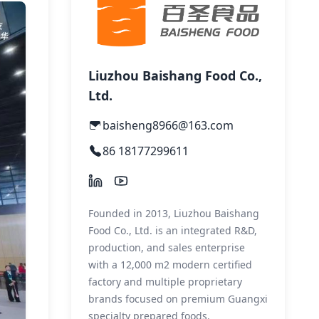
Liuzhou Baishang Food Co.,
Ltd.
baisheng8966@163.com
86 18177299611
Founded in 2013, Liuzhou Baishang
Food Co., Ltd. is an integrated R&D,
production, and sales enterprise
with a 12,000 m2 modern certified
factory and multiple proprietary
brands focused on premium Guangxi
specialty prepared foods.