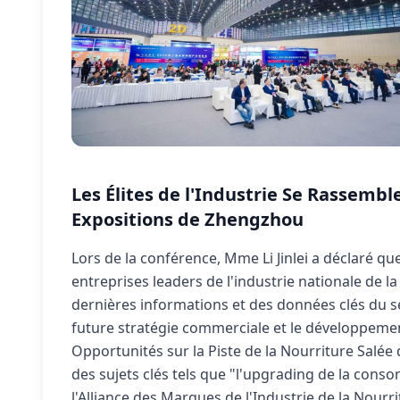
Les Élites de l'Industrie Se Rassemb
Expositions de Zhengzhou
Lors de la conférence, Mme Li Jinlei a déclaré qu
entreprises leaders de l'industrie nationale de
dernières informations et des données clés du se
future stratégie commerciale et le développemen
Opportunités sur la Piste de la Nourriture Salée
des sujets clés tels que "l'upgrading de la con
l'Alliance des Marques de l'Industrie de la Nourr