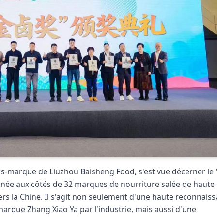
us-marque de Liuzhou Baisheng Food, s'est vue décerner le 
onnée aux côtés de 32 marques de nourriture salée de haute
ers la Chine. Il s'agit non seulement d'une haute reconnais
a marque Zhang Xiao Ya par l'industrie, mais aussi d'une